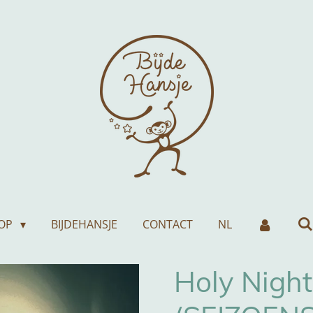
OP
BIJDEHANSJE
CONTACT
NL
Holy Night