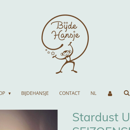
OP
BIJDEHANSJE
CONTACT
NL
Stardust U